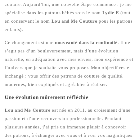
couture. Aujourd’hui, une nouvelle étape commence : je me
spécialise dans les patrons bébés sous le nom
Lydie.E
(tout
en conservant le nom
Lou and Me Couture
pour les patrons
enfants).
Ce changement est une
nouveauté dans la continuité
. Il ne
s’agit pas d’un bouleversement, mais d’une évolution
naturelle, en adéquation avec mes envies, mon expérience et
l’univers que je souhaite vous proposer. Mon objectif reste
inchangé : vous offrir des patrons de couture de qualité,
modernes, bien expliqués et agréables à réaliser.
Une évolution mûrement réfléchie
Lou and Me Couture
est née en 2011, au croisement d’une
passion et d’une reconversion professionnelle. Pendant
plusieurs années, j’ai pris un immense plaisir à concevoir
des patrons, à échanger avec vous et à voir vos magnifiques