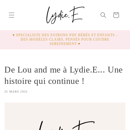
ET
PASSER
AU
Panier
CONTENU
♥ SPECIALISTE DES PATRONS PDF BÉBÉS ET ENFANTS -
DES MODÈLES CLAIRS, PENSÉS POUR COUDRE
SEREINEMENT ♥
De Lou and me à Lydie.E... Une
histoire qui continue !
25 MARS 2025