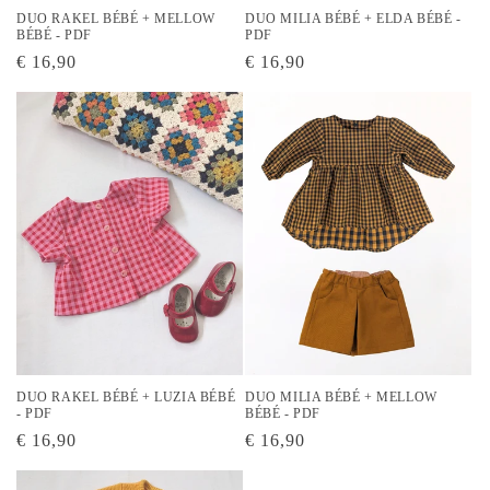
DUO RAKEL BÉBÉ + MELLOW
DUO MILIA BÉBÉ + ELDA BÉBÉ -
BÉBÉ - PDF
PDF
Prix
€ 16,90
Prix
€ 16,90
habituel
habituel
DUO RAKEL BÉBÉ + LUZIA BÉBÉ
DUO MILIA BÉBÉ + MELLOW
- PDF
BÉBÉ - PDF
Prix
€ 16,90
Prix
€ 16,90
habituel
habituel