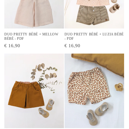
DUO PRETTY BÉBÉ + MELLOW
DUO PRETTY BÉBÉ + LUZIA BÉBÉ
BÉBÉ - PDF
- PDF
Prix
€ 16,90
Prix
€ 16,90
habituel
habituel