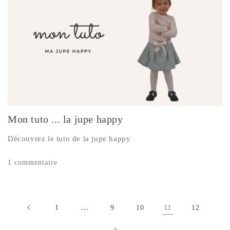
Mon tuto ... la jupe happy
Découvrez le tuto de la jupe happy
1 commentaire
…
11
1
9
10
12